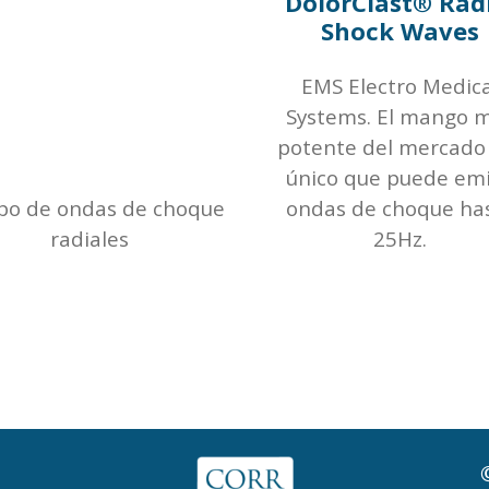
DolorClast® Rad
Shock Waves
EMS Electro Medica
Systems. El mango 
potente del mercado 
único que puede emi
po de ondas de choque
ondas de choque ha
radiales
25Hz.