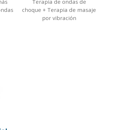
más
Terapia de ondas de
ondas
choque + Terapia de masaje
por vibración