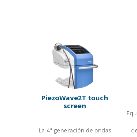
PiezoWave2T touch
screen
Equ
La 4ª generación de ondas
de