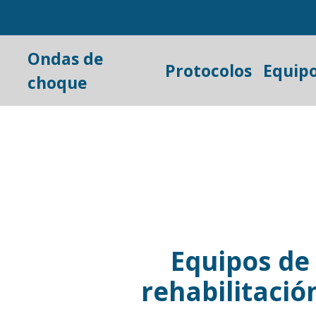
Ondas de
Protocolos
Equip
choque
Equipos de 
rehabilitació