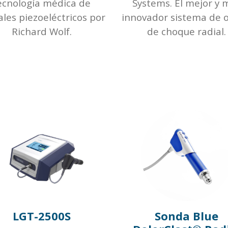
ecnología médica de
Systems. El mejor y 
ales piezoeléctricos por
innovador sistema de 
Richard Wolf.
de choque radial.
LGT-2500S
Sonda Blue