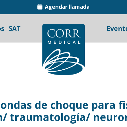
Agendar llamada
os
SAT
Event
ondas de choque para fi
n/ traumatología/ neuro