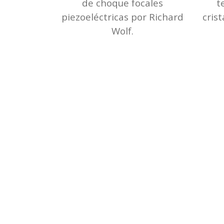
de choque focales
t
piezoeléctricas por Richard
crist
Wolf.