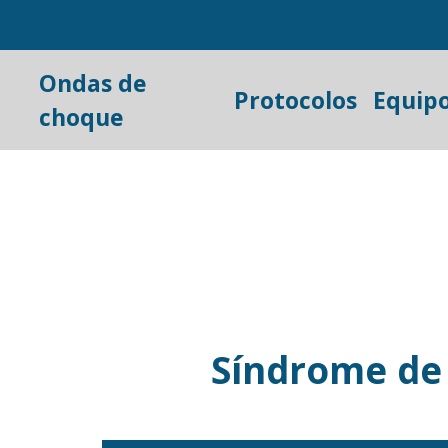
Ondas de
Protocolos
Equip
choque
Síndrome de 