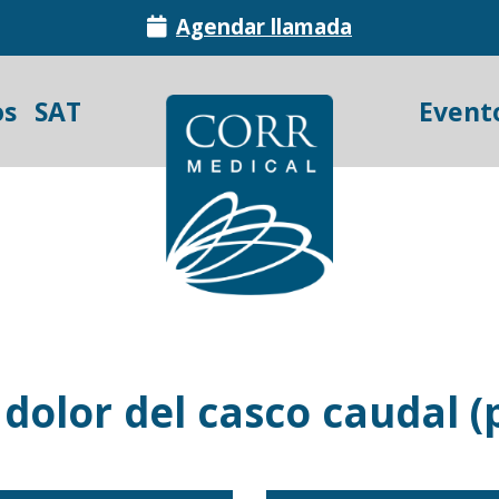
Agendar llamada
os
SAT
Event
dolor del casco caudal (