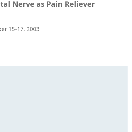
tal Nerve as Pain Reliever
ber 15-17, 2003