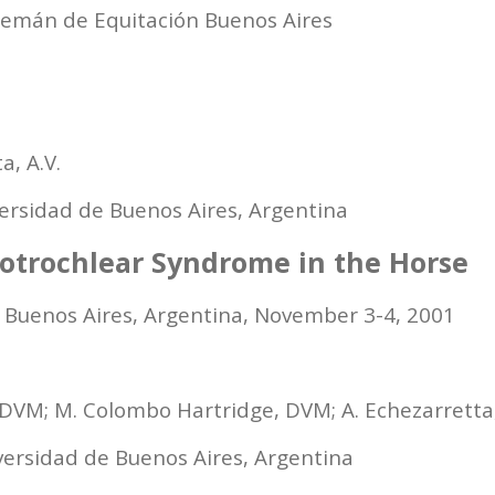
 Alemán de Equitación Buenos Aires
a, A.V.
versidad de Buenos Aires, Argentina
otrochlear Syndrome in the Horse
, Buenos Aires, Argentina, November 3-4, 2001
, DVM; M. Colombo Hartridge, DVM; A. Echezarretta
iversidad de Buenos Aires, Argentina