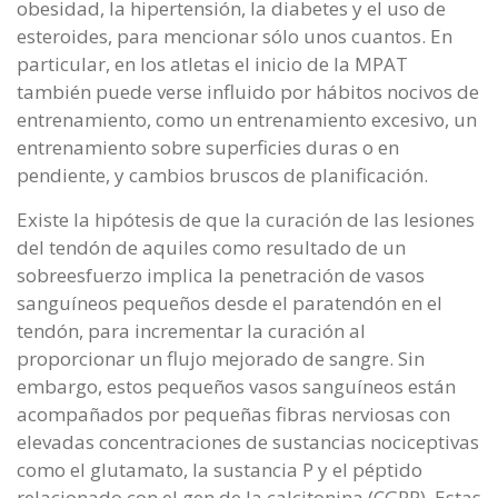
obesidad, la hipertensión, la diabetes y el uso de
esteroides, para mencionar sólo unos cuantos. En
particular, en los atletas el inicio de la MPAT
también puede verse influido por hábitos nocivos de
entrenamiento, como un entrenamiento excesivo, un
entrenamiento sobre superficies duras o en
pendiente, y cambios bruscos de planificación.
Existe la hipótesis de que la curación de las lesiones
del tendón de aquiles como resultado de un
sobreesfuerzo implica la penetración de vasos
sanguíneos pequeños desde el paratendón en el
tendón, para incrementar la curación al
proporcionar un flujo mejorado de sangre. Sin
embargo, estos pequeños vasos sanguíneos están
acompañados por pequeñas fibras nerviosas con
elevadas concentraciones de sustancias nociceptivas
como el glutamato, la sustancia P y el péptido
relacionado con el gen de la calcitonina (CGRP). Estas