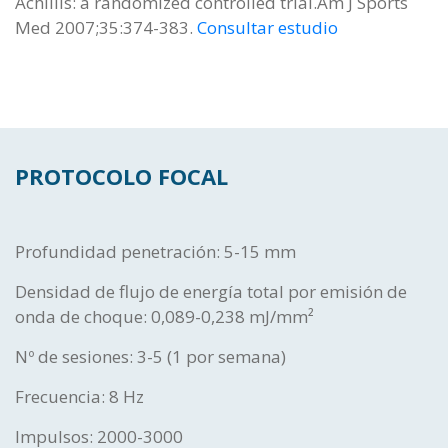
Achillis: a randomized controlled trial.Am J Sports
Med 2007;35:374-383.
Consultar estudio
PROTOCOLO FOCAL
Profundidad penetración: 5-15 mm
Densidad de flujo de energía total por emisión de
onda de choque: 0,089-0,238 mJ/mm²
Nº de sesiones: 3-5 (1 por semana)
Frecuencia: 8 Hz
Impulsos: 2000-3000