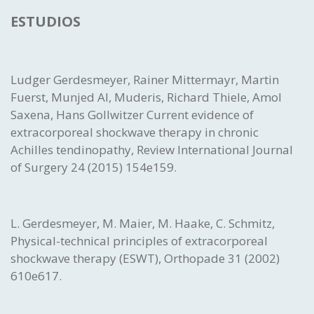
ESTUDIOS
Ludger Gerdesmeyer, Rainer Mittermayr, Martin
Fuerst, Munjed Al, Muderis, Richard Thiele, Amol
Saxena, Hans Gollwitzer Current evidence of
extracorporeal shockwave therapy in chronic
Achilles tendinopathy, Review International Journal
of Surgery 24 (2015) 154e159.
L. Gerdesmeyer, M. Maier, M. Haake, C. Schmitz,
Physical-technical principles of extracorporeal
shockwave therapy (ESWT), Orthopade 31 (2002)
610e617.