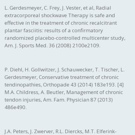
L. Gerdesmeyer, C. Frey, J. Vester, et al, Radial
extracorporeal shockwave Therapy is safe and
effective in the treatment of chronic recalcitrant
plantar fasciitis: results of a confirmatory
randomized placebo-controlled multicenter study,
Am. J. Sports Med. 36 (2008) 2100e2109.
P. Diehl, H. Gollwitzer, J. Schauwecker, T. Tischer, L.
Gerdesmeyer, Conservative treatment of chronic
tendinopathies, Orthopade 43 (2014) 183e193. [4]
M.A. Childress, A. Beutler, Management of chronic
tendon injuries, Am. Fam. Physician 87 (2013)
486e490.
J.A. Peters, J. Zwerver, R.L. Diercks, M.T. Elferink-