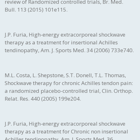
review of Randomized controlled trials, Br. Med.
Bull. 113 (2015) 101e115.
J.P. Furia, High-energy extracorporeal shockwave
therapy as a treatment for insertional Achilles
tendinopathy, Am. J. Sports Med. 34 (2006) 733e740.
M.L. Costa, L. Shepstone, S.T. Donell, T.L. Thomas,
Shockwave therapy for chronic Achilles tendon pain:
a randomized placebo-controlled trial, Clin. Orthop.
Relat. Res. 440 (2005) 199e204.
J.P. Furia, High-energy extracorporeal shockwave
therapy as a treatment for Chronic non insertional
Achilles tendinopathy, Am. J. Sports Med. 36