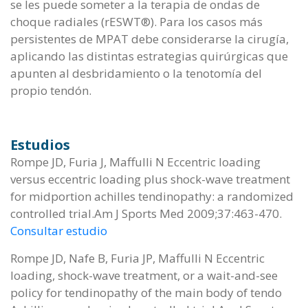
se les puede someter a la terapia de ondas de
choque radiales (rESWT®). Para los casos más
persistentes de MPAT debe considerarse la cirugía,
aplicando las distintas estrategias quirúrgicas que
apunten al desbridamiento o la tenotomía del
propio tendón.
Estudios
Rompe JD, Furia J, Maffulli N Eccentric loading
versus eccentric loading plus shock-wave treatment
for midportion achilles tendinopathy: a randomized
controlled trial.Am J Sports Med 2009;37:463-470.
Consultar estudio
Rompe JD, Nafe B, Furia JP, Maffulli N Eccentric
loading, shock-wave treatment, or a wait-and-see
policy for tendinopathy of the main body of tendo