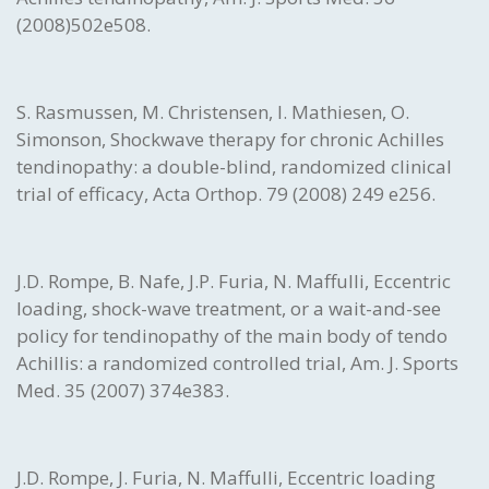
(2008)502e508.
S. Rasmussen, M. Christensen, I. Mathiesen, O.
Simonson, Shockwave therapy for chronic Achilles
tendinopathy: a double-blind, randomized clinical
trial of efficacy, Acta Orthop. 79 (2008) 249 e256.
J.D. Rompe, B. Nafe, J.P. Furia, N. Maffulli, Eccentric
loading, shock-wave treatment, or a wait-and-see
policy for tendinopathy of the main body of tendo
Achillis: a randomized controlled trial, Am. J. Sports
Med. 35 (2007) 374e383.
J.D. Rompe, J. Furia, N. Maffulli, Eccentric loading