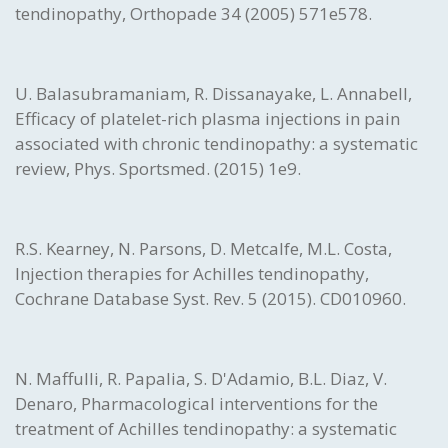
tendinopathy, Orthopade 34 (2005) 571e578.
U. Balasubramaniam, R. Dissanayake, L. Annabell,
Efficacy of platelet-rich plasma injections in pain
associated with chronic tendinopathy: a systematic
review, Phys. Sportsmed. (2015) 1e9.
R.S. Kearney, N. Parsons, D. Metcalfe, M.L. Costa,
Injection therapies for Achilles tendinopathy,
Cochrane Database Syst. Rev. 5 (2015). CD010960.
N. Maffulli, R. Papalia, S. D'Adamio, B.L. Diaz, V.
Denaro, Pharmacological interventions for the
treatment of Achilles tendinopathy: a systematic