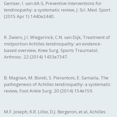
Gemser, I. van dA-S, Preventive Interventions for
tendinopathy: a systematic review, J. Sci. Med. Sport.
(2015 Apr 1) 1440e2440.
R. Zwiers, J.I. Wiegerinck, C.N. van Dijk, Treatment of
midportion Achilles tendinopathy: an evidence-
based overview, Knee Surg. Sports Traumatol.
Arthrosc. 22 (2014) 1433e7347.
B. Magnan, M. Bondi, S. Pierantoni, E. Samaila, The
pathogenesis of Achilles tendinopathy: a systematic
review, Foot Ankle Surg. 20 (2014) 154e159.
M.F. Joseph, K.R. Lillie, D.J. Bergeron, et al, Achilles