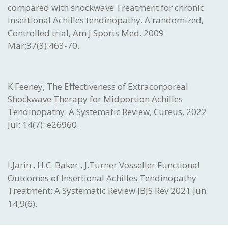
compared with shockwave Treatment for chronic
insertional Achilles tendinopathy. A randomized,
Controlled trial, Am J Sports Med. 2009
Mar;37(3):463-70.
K.Feeney, The Effectiveness of Extracorporeal
Shockwave Therapy for Midportion Achilles
Tendinopathy: A Systematic Review, Cureus, 2022
Jul; 14(7): e26960.
I.Jarin , H.C. Baker , J.Turner Vosseller Functional
Outcomes of Insertional Achilles Tendinopathy
Treatment: A Systematic Review JBJS Rev 2021 Jun
14;9(6).