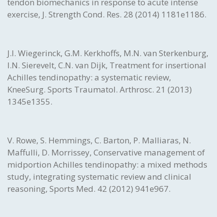
tendon biomechanics in response to acute intense
exercise, J. Strength Cond. Res. 28 (2014) 1181e1186.
J.I. Wiegerinck, G.M. Kerkhoffs, M.N. van Sterkenburg,
I.N. Sierevelt, C.N. van Dijk, Treatment for insertional
Achilles tendinopathy: a systematic review,
KneeSurg. Sports Traumatol. Arthrosc. 21 (2013)
1345e1355.
V. Rowe, S. Hemmings, C. Barton, P. Malliaras, N.
Maffulli, D. Morrissey, Conservative management of
midportion Achilles tendinopathy: a mixed methods
study, integrating systematic review and clinical
reasoning, Sports Med. 42 (2012) 941e967.