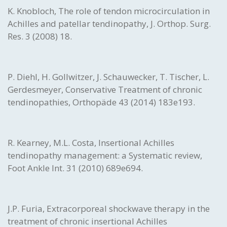
K. Knobloch, The role of tendon microcirculation in
Achilles and patellar tendinopathy, J. Orthop. Surg.
Res. 3 (2008) 18.
P. Diehl, H. Gollwitzer, J. Schauwecker, T. Tischer, L.
Gerdesmeyer, Conservative Treatment of chronic
tendinopathies, Orthopäde 43 (2014) 183e193.
R. Kearney, M.L. Costa, Insertional Achilles
tendinopathy management: a Systematic review,
Foot Ankle Int. 31 (2010) 689e694.
J.P. Furia, Extracorporeal shockwave therapy in the
treatment of chronic insertional Achilles