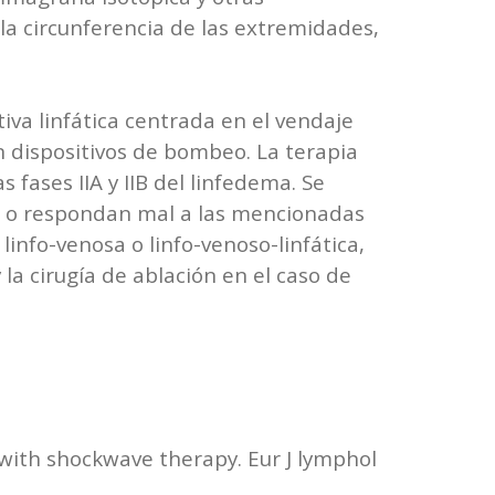
a circunferencia de las extremidades,
iva linfática centrada en el vendaje
 dispositivos de bombeo. La terapia
fases IIA y IIB del linfedema. Se
an o respondan mal a las mencionadas
info-venosa o linfo-venoso-linfática,
y la cirugía de ablación en el caso de
with shockwave therapy. Eur J lymphol