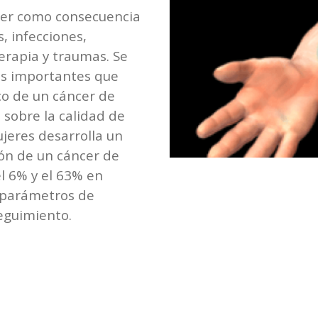
cer como consecuencia
, infecciones,
erapia y traumas. Se
ás importantes que
co de un cáncer de
 sobre la calidad de
jeres desarrolla un
ión de un cáncer de
l 6% y el 63% en
s parámetros de
seguimiento.