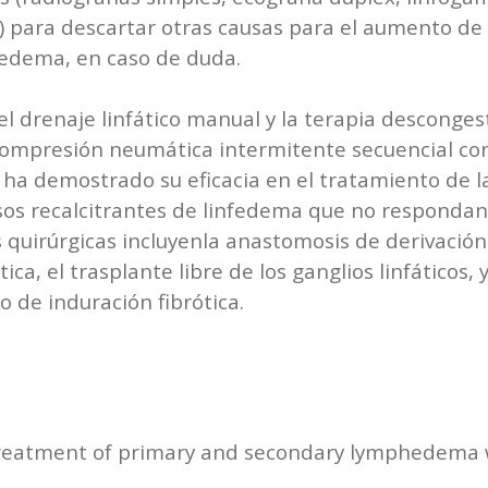
para descartar otras causas para el aumento de l
nfedema, en caso de duda.
 drenaje linfático manual y la terapia descongest
compresión neumática intermitente secuencial con
 demostrado su eficacia en el tratamiento de las 
casos recalcitrantes de linfedema que no respond
quirúrgicas incluyenla anastomosis de derivación l
ica, el trasplante libre de los ganglios linfáticos, 
 de induración fibrótica.
l. Treatment of primary and secondary lymphedema 