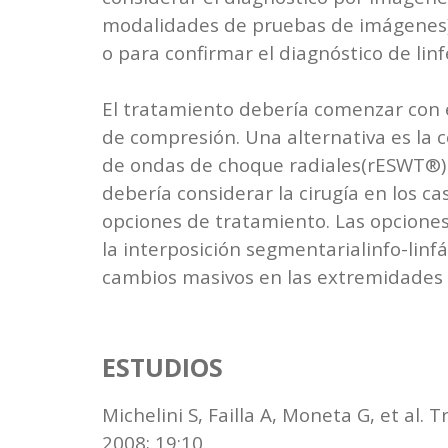
modalidades de pruebas de imágenes) 
o para confirmar el diagnóstico de li
El tratamiento debería comenzar con el
de compresión. Una alternativa es la 
de ondas de choque radiales(rESWT®) ha
debería considerar la cirugía en los 
opciones de tratamiento. Las opciones 
la interposición segmentarialinfo-linfát
cambios masivos en las extremidades o
ESTUDIOS
Michelini S, Failla A, Moneta G, et a
2008; 19:10.