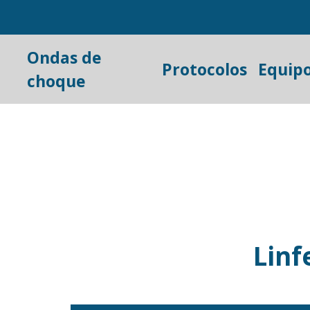
Ondas de
Protocolos
Equip
choque
Linf