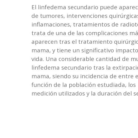
El linfedema secundario puede apare
de tumores, intervenciones quirúrgicas
inflamaciones, tratamientos de radiot
trata de una de las complicaciones m
aparecen tras el tratamiento quirúrgi
mama, y tiene un significativo impacto
vida. Una considerable cantidad de mu
linfedema secundario tras la extirpac
mama, siendo su incidencia de entre e
función de la población estudiada, lo
medición utilizados y la duración del 