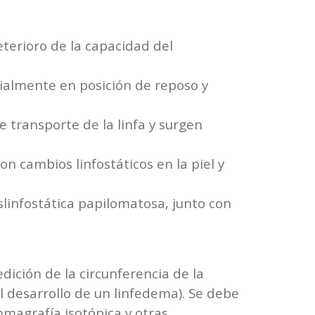
eterioro de la capacidad del
cialmente en posición de reposo y
e transporte de la linfa y surgen
n cambios linfostáticos en la piel y
islinfostática papilomatosa, junto con
dición de la circunferencia de la
l desarrollo de un linfedema). Se debe
mmagrafía isotópica y otras